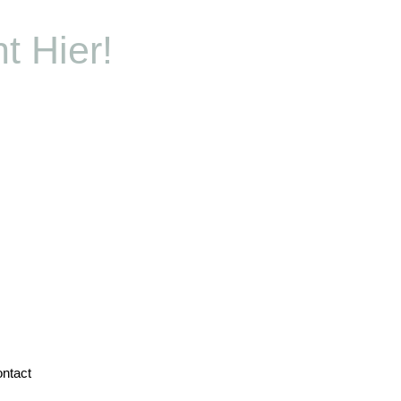
t Hier!
ntact