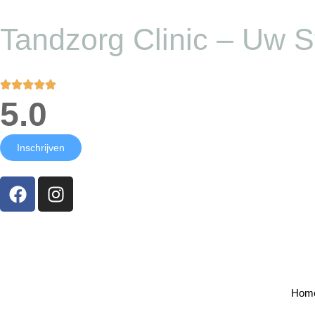
Tandzorg Clinic – Uw S
5.0
Inschrijven
Hom