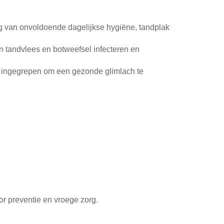
g van onvoldoende dagelijkse hygiëne, tandplak
n tandvlees en botweefsel infecteren en
n ingegrepen om een gezonde glimlach te
or preventie en vroege zorg.