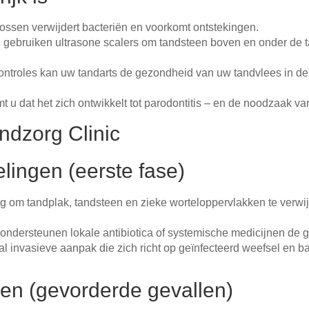
ossen verwijdert bacteriën en voorkomt ontstekingen.
gebruiken ultrasone scalers om tandsteen boven en onder de ta
controles kan uw tandarts de gezondheid van uw tandvlees in d
mt u dat het zich ontwikkelt tot parodontitis – en de noodzaak 
ndzorg Clinic
lingen (eerste fase)
g om tandplak, tandsteen en zieke worteloppervlakken te verwi
ondersteunen lokale antibiotica of systemische medicijnen de 
 invasieve aanpak die zich richt op geïnfecteerd weefsel en ba
en (gevorderde gevallen)