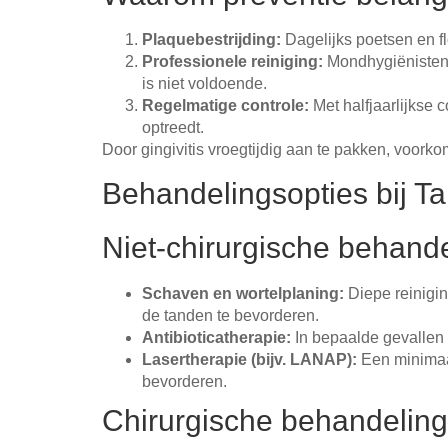
Plaquebestrijding:
Dagelijks poetsen en fl
Professionele reiniging:
Mondhygiënisten 
is niet voldoende.
Regelmatige controle:
Met halfjaarlijkse 
optreedt.
Door gingivitis vroegtijdig aan te pakken, voorko
Behandelingsopties bij Ta
Niet-chirurgische behande
Schaven en wortelplaning:
Diepe reinigin
de tanden te bevorderen.
Antibioticatherapie:
In bepaalde gevallen 
Lasertherapie (bijv. LANAP):
Een minimaal
bevorderen.
Chirurgische behandeling