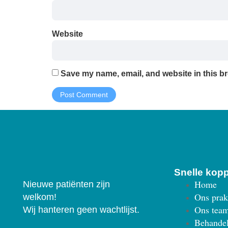
Website
Save my name, email, and website in this br
Snelle kop
Home
Nieuwe patiënten zijn
Ons prak
welkom!
Ons tea
Wij hanteren geen wachtlijst.
Behande