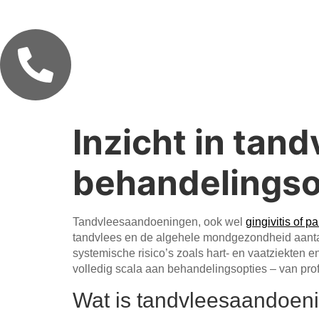
076-2005276
Inzicht in tan
behandelingso
Tandvleesaandoeningen, ook wel
gingivitis of pa
tandvlees en de algehele mondgezondheid aantast
systemische risico’s zoals hart- en vaatziekten 
volledig scala aan behandelingsopties – van pro
Wat is tandvleesaandoen