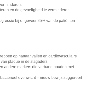
 verminderen.
teren en de gevoeligheid te verminderen.
progressie bij ongeveer 85% van de patiënten
 hebben op hartaanvallen en cardiovasculaire
 van plaque in de slagaders.
 en andere markers die verband houden met
bacterieel evenwicht – nieuw bewijs suggereert