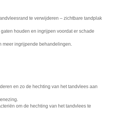
ndvleesrand te verwijderen – zichtbare tandplak
e gaten houden en ingrijpen voordat er schade
van meer ingrijpende behandelingen.
jderen en zo de hechting van het tandvlees aan
genezing.
cteriën om de hechting van het tandvlees te