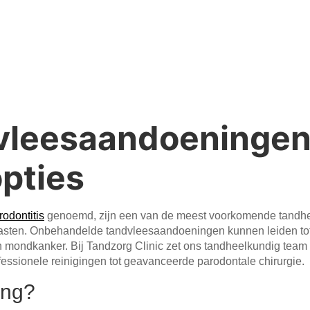
dvleesaandoeningen
pties
rodontitis
genoemd, zijn een van de meest voorkomende tandhe
en. Onbehandelde tandvleesaandoeningen kunnen leiden tot inf
en mondkanker. Bij Tandzorg Clinic zet ons tandheelkundig team 
fessionele reinigingen tot geavanceerde parodontale chirurgie.
ing?