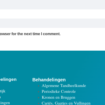
owser for the next time I comment.
pelingen
Behandelingen
Algemene Tandheelkunde
tijk
Periodieke Controle
m
Kronen en Bruggen
lingen
Cariës, Gaatjes en Vullingen