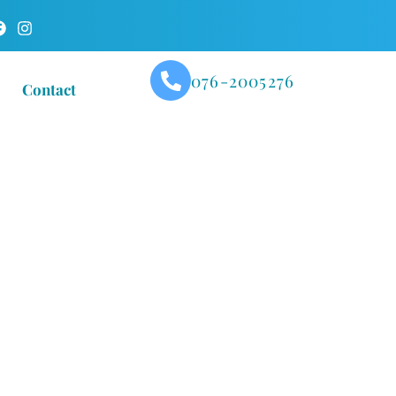
076-2005276
Contact