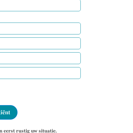
tiënt
 eerst rustig uw situatie.