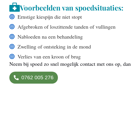
Voorbeelden van spoedsituaties:
Ernstige kiespijn die niet stopt
Afgebroken of loszittende tanden of vullingen
Nabloeden na een behandeling
Zwelling of ontsteking in de mond
Verlies van een kroon of brug
Neem bij spoed zo snel mogelijk contact met ons op, dan z
0762 005 276
Professionele zorg, alt