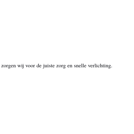
orgen wij voor de juiste zorg en snelle verlichting.
ijd en overal