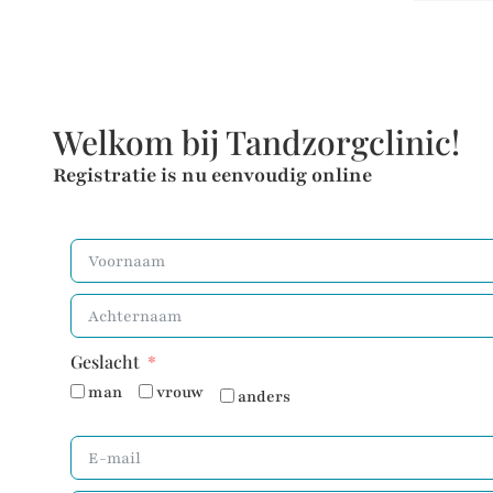
Welkom bij Tandzorgclinic!
Registratie is nu eenvoudig online
Geslacht
man
vrouw
anders