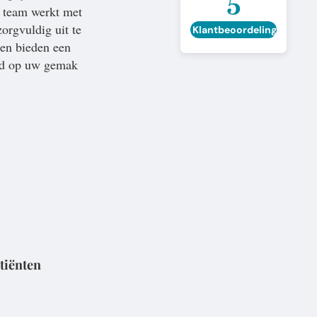
5
 team werkt met
orgvuldig uit te
Klantbeoordelingen
 en bieden een
tijd op uw gemak
tiënten