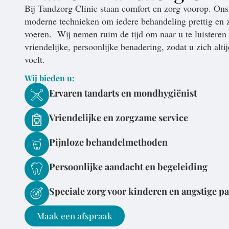
Bij Tandzorg Clinic staan comfort en zorg voorop.
Ons
moderne technieken om iedere behandeling prettig en z
voeren.
Wij nemen ruim de tijd om naar u te luisteren
vriendelijke, persoonlijke benadering, zodat u zich al
voelt.
Wij bieden u:
Ervaren tandarts en mondhygiënist
Vriendelijke en zorgzame service
Pijnloze behandelmethoden
Persoonlijke aandacht en begeleiding
Speciale zorg voor kinderen en angstige pa
Maak een afspraak