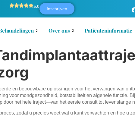
5.0
Inschrijven
Behandelingen
Over ons
Patiënteninformatie
Tandimplantaattraje
zorg
erde en betrouwbare oplossingen voor het vervangen van ontbr
ng voor mondgezondheid, botstabiliteit en algehele functie. Bi
p door het hele traject—van het eerste consult tot levenslange 
proces, zodat u precies weet wat u kunt verwachten en hoe u zo