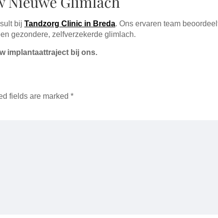
Uw Nieuwe Glimlach
ult bij
Tandzorg Clinic in Breda
. Ons ervaren team beoordee
en gezondere, zelfverzekerde glimlach.
w implantaattraject bij ons.
ed fields are marked
*