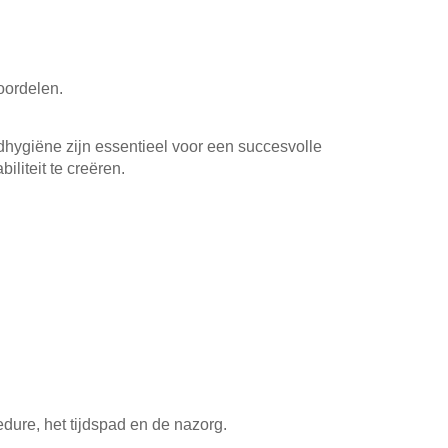
oordelen.
hygiëne zijn essentieel voor een succesvolle
liteit te creëren.
dure, het tijdspad en de nazorg.