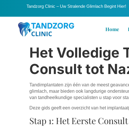
Tandzorg Clinic – Uw Stralende Glimlach Begint Hier!
Home
Het Volledige 
Consult tot Na
Tandimplantaten zijn één van de meest geavance
glimlach, maar bieden ook langdurige ondersteuni
van tandheelkundige specialisten u stap voor sta
Deze gids geeft een overzicht van het implantaat
Stap 1: Het Eerste Consult