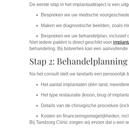
De eerste stap in het implantaattraject is een uit
Bespreken we uw medische voorgeschied
Maken we diagnostische beelden, zoals rön
Bespreken we uw behandelplan, inclusief o
Niet iedere patiënt is direct geschikt voor
implant
behandeling. Bij botverlies kan een aanvullende b
Stap 2: Behandelplanning
Na het consult stelt uw tandarts een persoonli
Het aantal implantaten (één tand, meerdere
Het type restauratie (kroon, brug of implan
Details van de chirurgische procedure (incl
Kosten en financieringsmogelijkheden, incl
Bij Tandzorg Clinic zorgen wij ervoor dat u een 