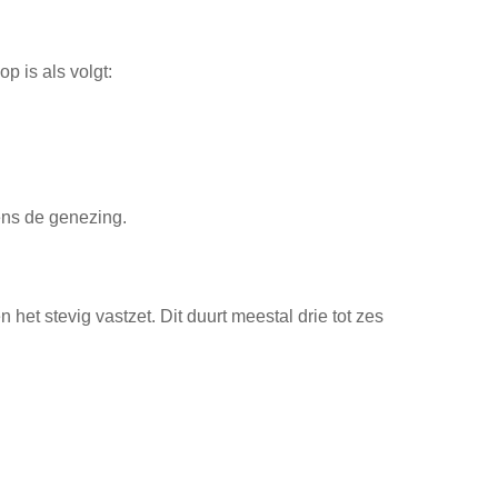
p is als volgt:
dens de genezing.
het stevig vastzet. Dit duurt meestal drie tot zes