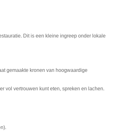
stauratie. Dit is een kleine ingreep onder lokale
op maat gemaakte kronen van hoogwaardige
er vol vertrouwen kunt eten, spreken en lachen.
n).