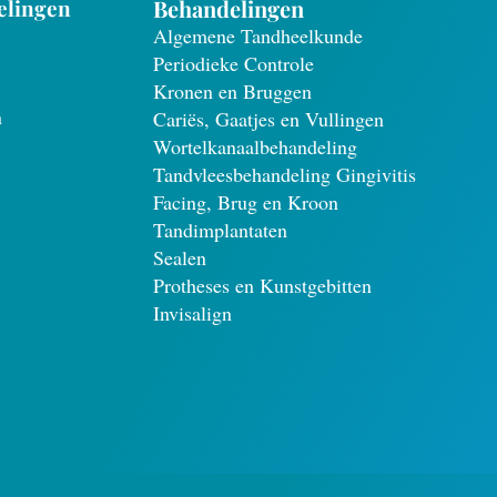
elingen
Behandelingen
Algemene Tandheelkunde
Periodieke Controle
Kronen en Bruggen
n
Cariës, Gaatjes en Vullingen
Wortelkanaalbehandeling
Tandvleesbehandeling Gingivitis
Facing, Brug en Kroon
Tandimplantaten
Sealen
Protheses en Kunstgebitten
Invisalign