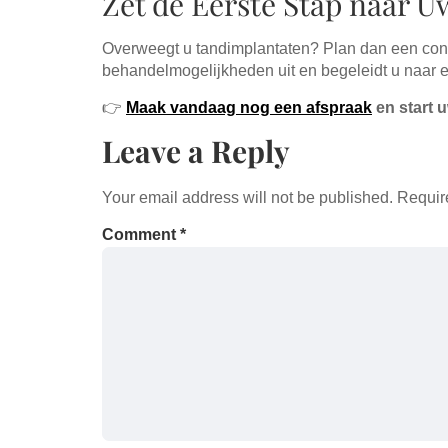
Zet de Eerste Stap naar 
Overweegt u tandimplantaten? Plan dan een cons
behandelmogelijkheden uit en begeleidt u naar e
👉
Maak vandaag nog een afspraak
en start u
Leave a Reply
Your email address will not be published.
Requir
Comment
*