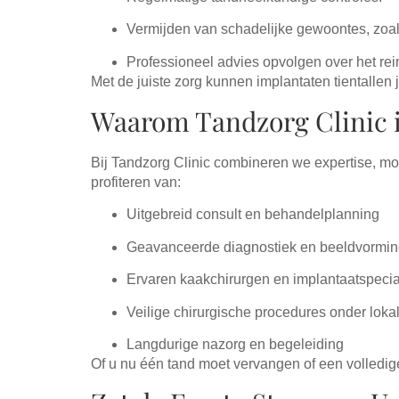
Vermijden van schadelijke gewoontes, zoals 
Professioneel advies opvolgen over het rei
Met de juiste zorg kunnen implantaten tientalle
Waarom Tandzorg Clinic 
Bij Tandzorg Clinic combineren we expertise, mo
profiteren van:
Uitgebreid consult en behandelplanning
Geavanceerde diagnostiek en beeldvormi
Ervaren kaakchirurgen en implantaatspecia
Veilige chirurgische procedures onder loka
Langdurige nazorg en begeleiding
Of u nu één tand moet vervangen of een volledige