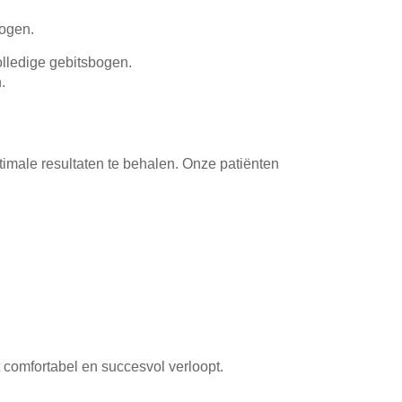
hogen.
olledige gebitsbogen.
.
imale resultaten te behalen. Onze patiënten
 comfortabel en succesvol verloopt.