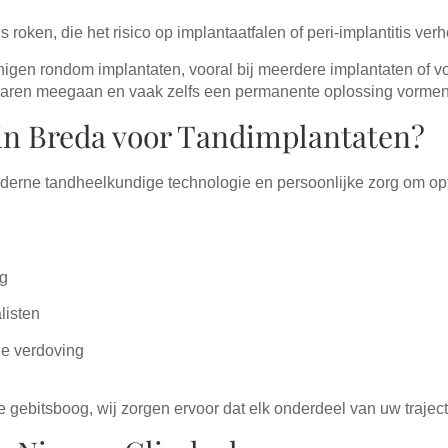
roken, die het risico op implantaatfalen of peri-implantitis ver
nigen rondom implantaten, vooral bij meerdere implantaten of v
n jaren meegaan en vaak zelfs een permanente oplossing vormen
in Breda voor Tandimplantaten?
derne tandheelkundige technologie en persoonlijke zorg om opt
ng
listen
le verdoving
 gebitsboog, wij zorgen ervoor dat elk onderdeel van uw traject