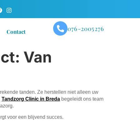
076-2005276
Contact
ct: Van
ekende tanden. Ze herstellen niet alleen uw
j
Tandzorg Clinic in Breda
begeleidt ons team
nazorg.
rgt voor een blijvend succes.