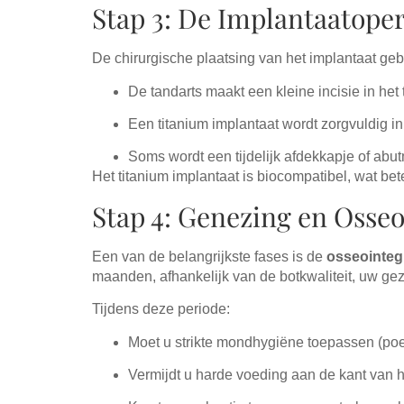
Stap 3: De Implantaatoper
De chirurgische plaatsing van het implantaat gebe
De tandarts maakt een kleine incisie in het
Een titanium implantaat wordt zorgvuldig in
Soms wordt een tijdelijk afdekkapje of abu
Het titanium implantaat is biocompatibel, wat bet
Stap 4: Genezing en Osseo
Een van de belangrijkste fases is de
osseointeg
maanden, afhankelijk van de botkwaliteit, uw g
Tijdens deze periode:
Moet u strikte mondhygiëne toepassen (poet
Vermijdt u harde voeding aan de kant van h