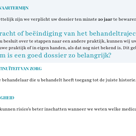
WAARTERMIJN
ettelijk zijn we verplicht uw dossier ten minste
20 jaar
te bewaren,
acht of beëindiging van het behandeltrajec
 u besluit over te stappen naar een andere praktijk, kunnen wij
uwe praktijk of in eigen handen, als dat nog niet bekend is. Dit 
 is een goed dossier zo belangrijk?
INUÏTEIT VAN ZORG
e behandelaar die u behandelt heeft toegang tot de juiste historie
IGHEID
 kunnen risico’s beter inschatten wanneer we weten welke medica