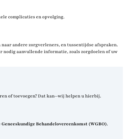
ele complicaties en opvolging.
 naar andere zorgverleners, en tussentijdse afspraken.
 nodig aanvullende informatie, zoals zorgdoelen of uw
eren of toevoegen? Dat kan—wij helpen u hierbij.
e Geneeskundige Behandelovereenkomst (WGBO)
.