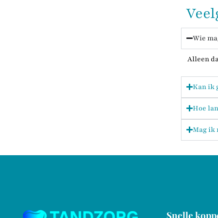
Veel
Wie mag
Alleen d
Kan ik 
Hoe lan
Mag ik
Snelle kopp