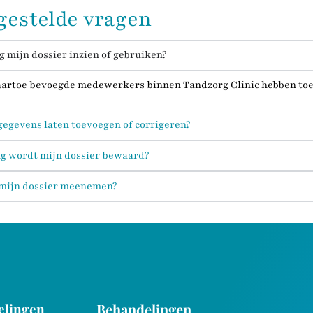
gestelde vragen
 mijn dossier inzien of gebruiken?
aartoe bevoegde medewerkers binnen Tandzorg Clinic hebben toe
gegevens laten toevoegen of corrigeren?
g wordt mijn dossier bewaard?
 mijn dossier meenemen?
elingen
Behandelingen