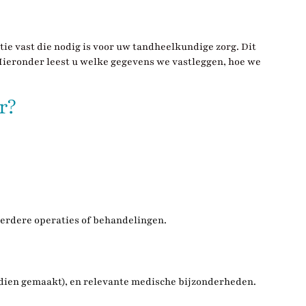
tie vast die nodig is voor uw tandheelkundige zorg. Dit
. Hieronder leest u welke gegevens we vastleggen, hoe we
r?
eerdere operaties of behandelingen.
ndien gemaakt), en relevante medische bijzonderheden.