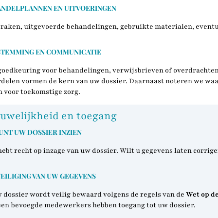
NDELPLANNEN EN UITVOERINGEN
praken, uitgevoerde behandelingen, gebruikte materialen, eventu
STEMMING EN COMMUNICATIE
goedkeuring voor behandelingen, verwijsbrieven of overdrachten
delen vormen de kern van uw dossier. Daarnaast noteren we waar
 voor toekomstige zorg.
uwelijkheid en toegang
UNT UW DOSSIER INZIEN
 hebt recht op inzage van uw dossier. Wilt u gegevens laten corrig
EILIGING VAN UW GEGEVENS
w dossier wordt veilig bewaard volgens de regels van de
Wet op d
een bevoegde medewerkers hebben toegang tot uw dossier.