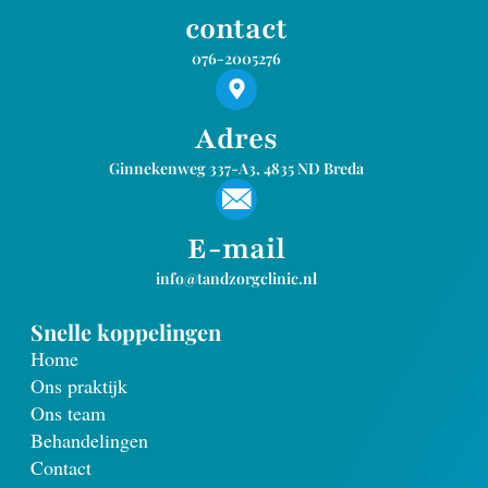
contact
076-2005276
Adres
Ginnekenweg 337-A3, 4835 ND Breda
E-mail
info@tandzorgclinic.nl
Snelle koppelingen
Home
Ons praktijk
Ons team
Behandelingen
Contact