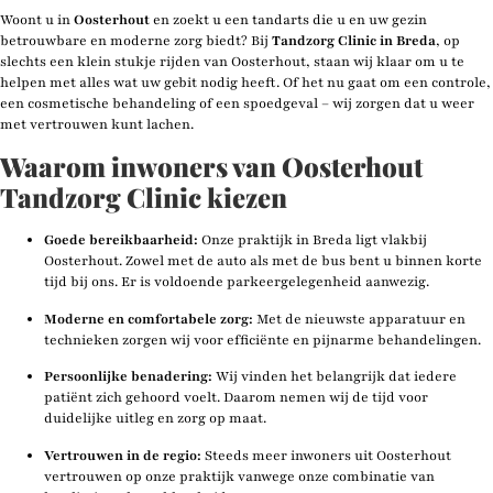
Woont u in
Oosterhout
en zoekt u een tandarts die u en uw gezin
betrouwbare en moderne zorg biedt? Bij
Tandzorg Clinic in Breda
, op
slechts een klein stukje rijden van Oosterhout, staan wij klaar om u te
helpen met alles wat uw gebit nodig heeft. Of het nu gaat om een controle,
een cosmetische behandeling of een spoedgeval – wij zorgen dat u weer
met vertrouwen kunt lachen.
Waarom inwoners van Oosterhout
Tandzorg Clinic kiezen
Goede bereikbaarheid:
Onze praktijk in Breda ligt vlakbij
Oosterhout. Zowel met de auto als met de bus bent u binnen korte
tijd bij ons. Er is voldoende parkeergelegenheid aanwezig.
Moderne en comfortabele zorg:
Met de nieuwste apparatuur en
technieken zorgen wij voor efficiënte en pijnarme behandelingen.
Persoonlijke benadering:
Wij vinden het belangrijk dat iedere
patiënt zich gehoord voelt. Daarom nemen wij de tijd voor
duidelijke uitleg en zorg op maat.
Vertrouwen in de regio:
Steeds meer inwoners uit Oosterhout
vertrouwen op onze praktijk vanwege onze combinatie van