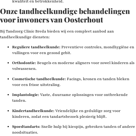
kwaliteit en betrokkenheid.
Onze tandheelkundige behandelingen
voor inwoners van Oosterhout
Bij Tandzorg Clinic Breda bieden wij een compleet aanbod aan
tandheelkundige diensten:
Reguliere tandheelkunde:
Preventieve controles, mondhygiëne en
vullingen voor een gezond gebit.
Orthodontie:
Beugels en moderne aligners voor zowel kinderen als
volwassenen.
Cosmetische tandheelkunde:
Facings, kronen en tanden bleken
voor een frisse uitstraling.
Implantologie:
Vaste, duurzame oplossingen voor ontbrekende
tanden.
Kindertandheelkunde:
Vriendelijke en geduldige zorg voor
kinderen, zodat een tandartsbezoek plezierig blijft.
Spoedtandarts:
Snelle hulp bij kiespijn, gebroken tanden of andere
noodsituaties.